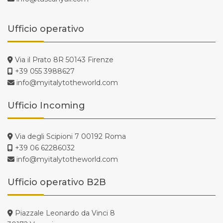
Ufficio operativo
Via il Prato 8R 50143 Firenze
+39 055 3988627
info@myitalytotheworld.com
Ufficio Incoming
Via degli Scipioni 7 00192 Roma
+39 06 62286032
info@myitalytotheworld.com
Ufficio operativo B2B
Piazzale Leonardo da Vinci 8