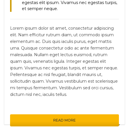
egestas elit ipsum. Vivamus nec egestas turpis,
et semper neque.
Lorem ipsum dolor sit amet, consectetur adipiscing
elit. Nam efficitur rutrum diam, ut commodo ipsum
elementum ac. Duis quis iaculis purus, eget mattis
urna. Quisque consectetur odio ac ante fermentum
malesuada. Nullam eget lectus euismod, rutrum
quam quis, venenatis ligula. Integer egestas elit
ipsum. Vivamus nec egestas turpis, et semper neque.
Pellentesque ac nisl feugiat, blandit mauris ut,
sollicitudin quam. Vivamus vestibulum est scelerisque
mi tempus fermentum. Vestibulum sed orci cursus,
dictum nisl nec, iaculis tellus.
READ MORE