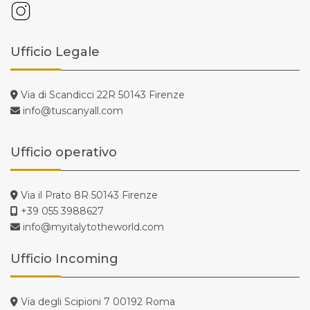
Ufficio Legale
Via di Scandicci 22R 50143 Firenze
info@tuscanyall.com
Ufficio operativo
Via il Prato 8R 50143 Firenze
+39 055 3988627
info@myitalytotheworld.com
Ufficio Incoming
Via degli Scipioni 7 00192 Roma