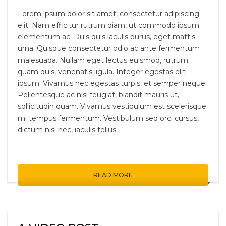
Lorem ipsum dolor sit amet, consectetur adipiscing
elit. Nam efficitur rutrum diam, ut commodo ipsum
elementum ac. Duis quis iaculis purus, eget mattis
urna. Quisque consectetur odio ac ante fermentum
malesuada. Nullam eget lectus euismod, rutrum
quam quis, venenatis ligula. Integer egestas elit
ipsum. Vivamus nec egestas turpis, et semper neque.
Pellentesque ac nisl feugiat, blandit mauris ut,
sollicitudin quam. Vivamus vestibulum est scelerisque
mi tempus fermentum. Vestibulum sed orci cursus,
dictum nisl nec, iaculis tellus.
READ MORE