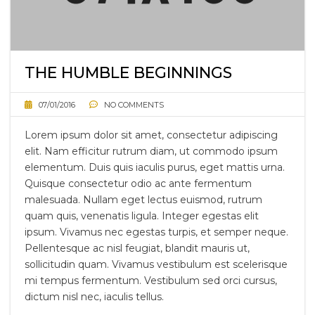
THE HUMBLE BEGINNINGS
07/01/2016
NO COMMENTS
Lorem ipsum dolor sit amet, consectetur adipiscing
elit. Nam efficitur rutrum diam, ut commodo ipsum
elementum. Duis quis iaculis purus, eget mattis urna.
Quisque consectetur odio ac ante fermentum
malesuada. Nullam eget lectus euismod, rutrum
quam quis, venenatis ligula. Integer egestas elit
ipsum. Vivamus nec egestas turpis, et semper neque.
Pellentesque ac nisl feugiat, blandit mauris ut,
sollicitudin quam. Vivamus vestibulum est scelerisque
mi tempus fermentum. Vestibulum sed orci cursus,
dictum nisl nec, iaculis tellus.