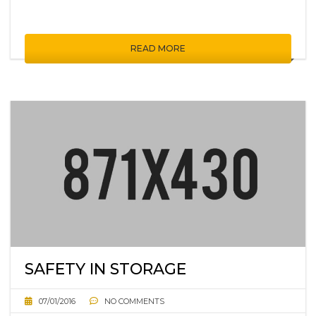
READ MORE
SAFETY IN STORAGE
07/01/2016
NO COMMENTS