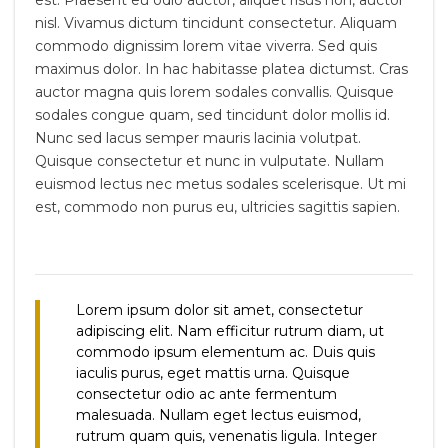
nisl. Vivamus dictum tincidunt consectetur. Aliquam
commodo dignissim lorem vitae viverra. Sed quis
maximus dolor. In hac habitasse platea dictumst. Cras
auctor magna quis lorem sodales convallis. Quisque
sodales congue quam, sed tincidunt dolor mollis id.
Nunc sed lacus semper mauris lacinia volutpat.
Quisque consectetur et nunc in vulputate. Nullam
euismod lectus nec metus sodales scelerisque. Ut mi
est, commodo non purus eu, ultricies sagittis sapien.
Lorem ipsum dolor sit amet, consectetur
adipiscing elit. Nam efficitur rutrum diam, ut
commodo ipsum elementum ac. Duis quis
iaculis purus, eget mattis urna. Quisque
consectetur odio ac ante fermentum
malesuada. Nullam eget lectus euismod,
rutrum quam quis, venenatis ligula. Integer