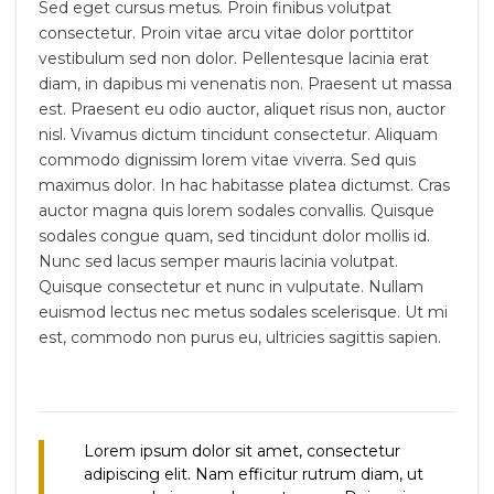
Sed eget cursus metus. Proin finibus volutpat
consectetur. Proin vitae arcu vitae dolor porttitor
vestibulum sed non dolor. Pellentesque lacinia erat
diam, in dapibus mi venenatis non. Praesent ut massa
est. Praesent eu odio auctor, aliquet risus non, auctor
nisl. Vivamus dictum tincidunt consectetur. Aliquam
commodo dignissim lorem vitae viverra. Sed quis
maximus dolor. In hac habitasse platea dictumst. Cras
auctor magna quis lorem sodales convallis. Quisque
sodales congue quam, sed tincidunt dolor mollis id.
Nunc sed lacus semper mauris lacinia volutpat.
Quisque consectetur et nunc in vulputate. Nullam
euismod lectus nec metus sodales scelerisque. Ut mi
est, commodo non purus eu, ultricies sagittis sapien.
Lorem ipsum dolor sit amet, consectetur
adipiscing elit. Nam efficitur rutrum diam, ut