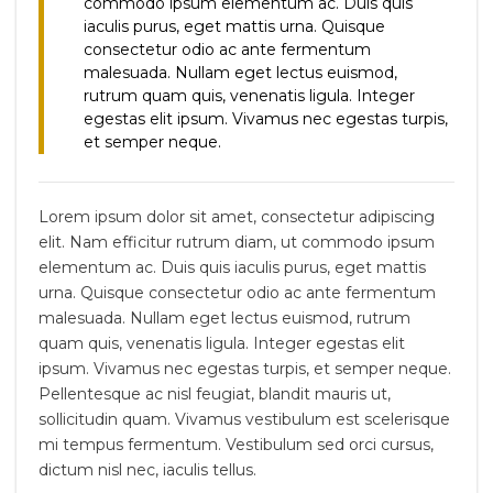
commodo ipsum elementum ac. Duis quis
iaculis purus, eget mattis urna. Quisque
consectetur odio ac ante fermentum
malesuada. Nullam eget lectus euismod,
rutrum quam quis, venenatis ligula. Integer
egestas elit ipsum. Vivamus nec egestas turpis,
et semper neque.
Lorem ipsum dolor sit amet, consectetur adipiscing
elit. Nam efficitur rutrum diam, ut commodo ipsum
elementum ac. Duis quis iaculis purus, eget mattis
urna. Quisque consectetur odio ac ante fermentum
malesuada. Nullam eget lectus euismod, rutrum
quam quis, venenatis ligula. Integer egestas elit
ipsum. Vivamus nec egestas turpis, et semper neque.
Pellentesque ac nisl feugiat, blandit mauris ut,
sollicitudin quam. Vivamus vestibulum est scelerisque
mi tempus fermentum. Vestibulum sed orci cursus,
dictum nisl nec, iaculis tellus.